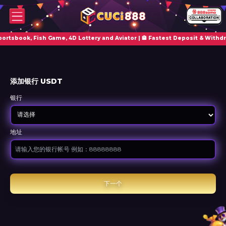
Sportsbook, Fish Game, 4D Lottery and Aviator | 🏦 Fastest Deposit & With
添加银行 USDT
银行
地址
下一个